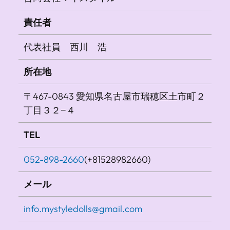
責任者
代表社員 西川 浩
所在地
〒467-0843 愛知県名古屋市瑞穂区土市町２
丁目３２−４
TEL
052-898-2660
(+81528982660)
メール
info.mystyledolls@gmail.com