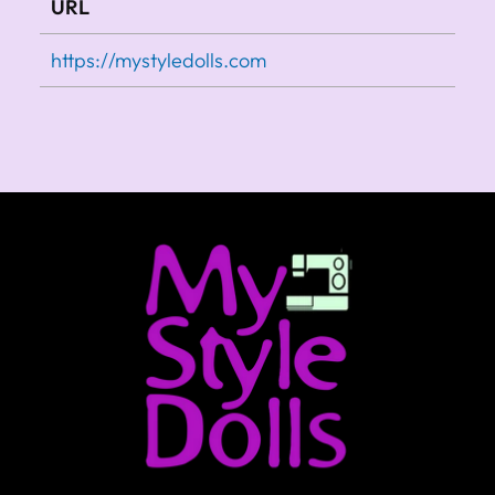
URL
https://mystyledolls.com