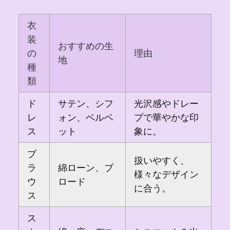
衣
装
おすすめの生
の
理由
地
種
類
ド
サテン、シフ
光沢感やドレー
レ
ォン、ベルベ
プで華やかな印
ス
ット
象に。
ブ
扱いやすく、
ラ
綿ローン、ブ
様々なデザイン
ウ
ロード
に合う。
ス
ス