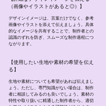
（画像やイラストがあると◎）】
デザインイメージは、言葉だけでなく、参考
画像やイラストを添えて伝えましょう。具体
的なイメージを共有することで、制作者との
認識のずれを防ぎ、スムーズな制作過程につ
ながります。
【使用したい生地や素材の希望を伝え
る】
生地や素材についても希望があれば伝えまし
ょう。ただし、専門知識がない場合は、制作
者に相談してみるのも良いでしょう。素材の
特性や取り扱いに精通した制作者から、適切