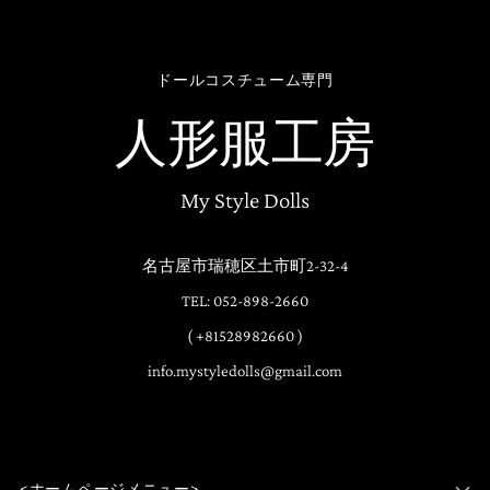
ドールコスチューム専門
人形服工房
My Style Dolls
名古屋市瑞穂区土市町2-32-4
TEL: 052-898-2660
( +81528982660 )
info.mystyledolls@gmail.com
<ホームページメニュー>