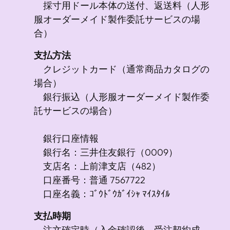
採寸用ドール本体の送付、返送料（人形
服オーダーメイド製作委託サービスの場
合）
支払方法
クレジットカード（通常商品カタログの
場合）
銀行振込（人形服オーダーメイド製作委
託サービスの場合）
銀行口座情報
銀行名：三井住友銀行（0009）
支店名：上前津支店（482）
口座番号：普通 7567722
口座名義：ｺﾞｳﾄﾞｳｶﾞｲｼｬ ﾏｲｽﾀｲﾙ
支払時期
注文確定時（入金確認後、受注契約成