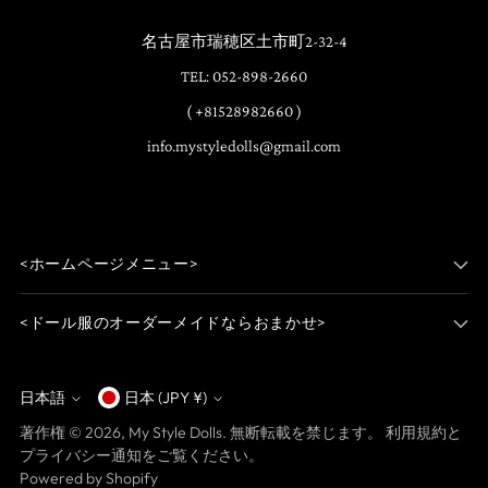
名古屋市瑞穂区土市町2-32-4
TEL: 052-898-2660
( +81528982660 )
info.mystyledolls@gmail.com
<ホームページメニュー>
<ドール服のオーダーメイドならおまかせ>
日本語
日本 (JPY ¥)
通
言
著作権 © 2026,
My Style Dolls
. 無断転載を禁じます。 利用規約と
貨
語
プライバシー通知をご覧ください。
Powered by Shopify