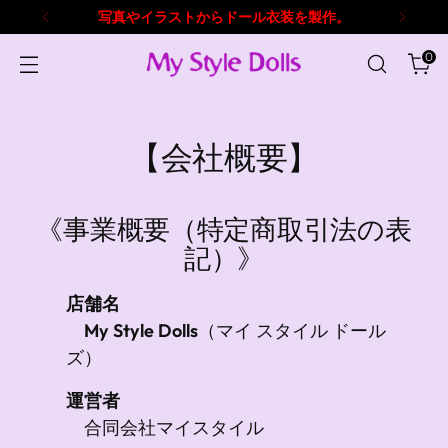
写真やイラストからドール衣装を製作。
0
【会社概要】
《事業概要（特定商取引法の表
記）》
店舗名
My Style Dolls
（マイ スタイル ドール
ズ）
運営者
合同会社マイスタイル