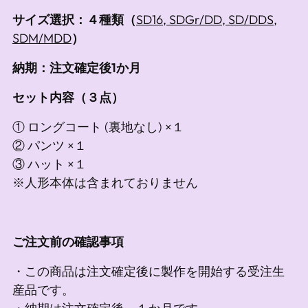
サイズ選択：４種類（
SD16, SDGr/DD, SD/DDS,
SDM/MDD
）
納期：注文確定後1か月
セット内容（３点）
① ロングコート (裏地なし) ×１
② パンツ ×１
③ ハット ×１
※人形本体は含まれておりません
ご注文前の確認事項
・この商品は注文確定後に製作を開始する受注生
産品です。