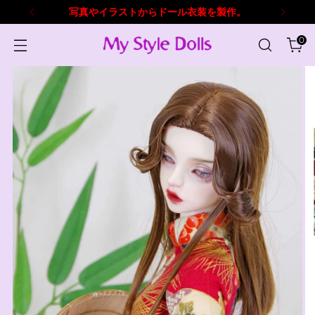
を製作。
７年の豊富な経験とドール服製
0