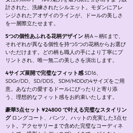
計された、洗練されたシルエット。モダンにアレ
ンジされたアオザイのラインが、ドールの美しさ
を一層際立たせます。
5つの個性あふれる花柄デザイン
柄A～柄Eまで、
それぞれが異なる個性を持つ5つの花柄からお選び
いただけます。どの柄も職人の手により丁寧にプ
リントされ、唯一無二の美しさを演出します。
4サイズ展開で完璧なフィット感
SD16、
SDGr/DD、SD/DDS、SDM/MDDの4サイズをご用
意。あなたの愛するドールにぴったりと寄り添
う、理想的なフィット感をお約束いたします。
豪華3点セット ¥24800 で叶える完璧なスタイリン
グ
ロングコート、パンツ、ハットの充実した3点セ
ット。アクセサリーまで含めた完璧なコーディネ