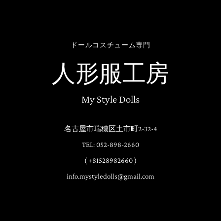
ドールコスチューム専門
人形服工房
My Style Dolls
名古屋市瑞穂区土市町2-32-4
TEL: 052-898-2660
( +81528982660 )
info.mystyledolls@gmail.com