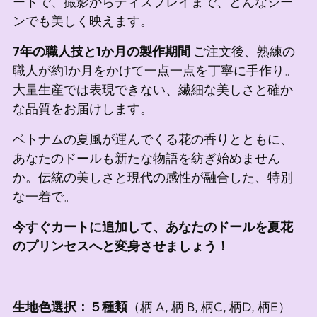
ートで、撮影からディスプレイまで、どんなシー
ンでも美しく映えます。
7年の職人技と1か月の製作期間
ご注文後、熟練の
職人が約1か月をかけて一点一点を丁寧に手作り。
大量生産では表現できない、繊細な美しさと確か
な品質をお届けします。
ベトナムの夏風が運んでくる花の香りとともに、
あなたのドールも新たな物語を紡ぎ始めません
か。伝統の美しさと現代の感性が融合した、特別
な一着で。
今すぐカートに追加して、あなたのドールを夏花
のプリンセスへと変身させましょう！
生地色選択：５種類
（柄 A, 柄 B, 柄C, 柄D, 柄E）