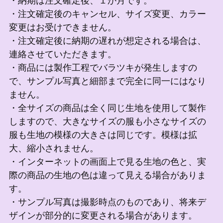
・納期は注文確定後、１か月です。
・注文確定後のキャンセル、サイズ変更、カラー
変更はお受けできません。
・注文確定後に納期の遅れが想定される場合は、
連絡させていただきます。
・商品には製作工程でバラツキが発生しますの
で、サンプル写真と細部まで完全に同一にはなり
ません。
・全サイズの商品は全く同じ生地を使用して製作
しますので、大きなサイズの服も小さなサイズの
服も生地の模様の大きさは同じです。模様は拡
大、縮小されません。
・インターネットの画面上で見る生地の色と、実
際の商品の生地の色は違って見える場合がありま
す。
・サンプル写真は撮影時点のものであり、将来デ
ザインが部分的に変更される場合があります。