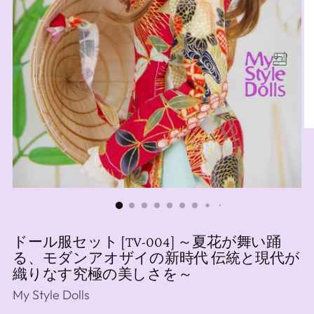
ドール服セット [TV-004] ～夏花が舞い踊
る、モダンアオザイの新時代 伝統と現代が
織りなす究極の美しさを～
My Style Dolls