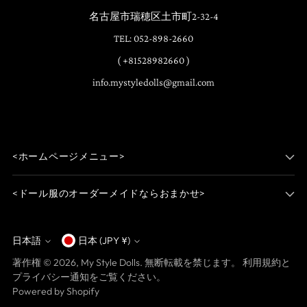
名古屋市瑞穂区土市町2-32-4
TEL: 052-898-2660
( +81528982660 )
info.mystyledolls@gmail.com
<ホームページメニュー>
<ドール服のオーダーメイドならおまかせ>
日本語
日本 (JPY ¥)
通
言
著作権 © 2026,
My Style Dolls
. 無断転載を禁じます。 利用規約と
貨
語
プライバシー通知をご覧ください。
Powered by Shopify