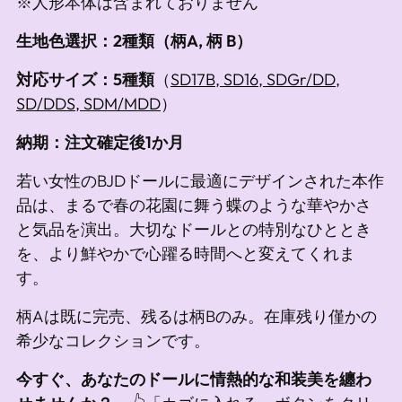
※人形本体は含まれておりません
生地色選択：2種類（柄A, 柄 B）
対応サイズ：5種類
（
SD17B, SD16, SDGr/DD,
SD/DDS, SDM/MDD
）
納期：注文確定後1か月
若い女性のBJDドールに最適にデザインされた本作
品は、まるで春の花園に舞う蝶のような華やかさ
と気品を演出。大切なドールとの特別なひととき
を、より鮮やかで心躍る時間へと変えてくれま
す。
柄Aは既に完売、残るは柄Bのみ。在庫残り僅かの
希少なコレクションです。
今すぐ、あなたのドールに情熱的な和装美を纏わ