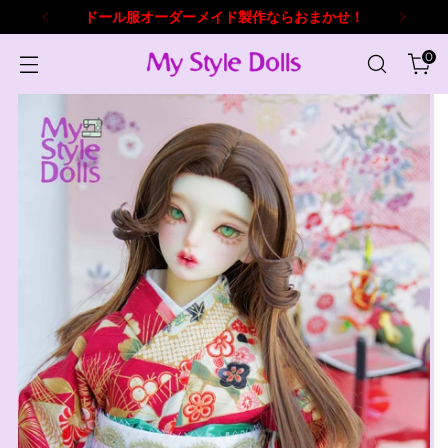
写真やイラストからドール衣装を製作。
0