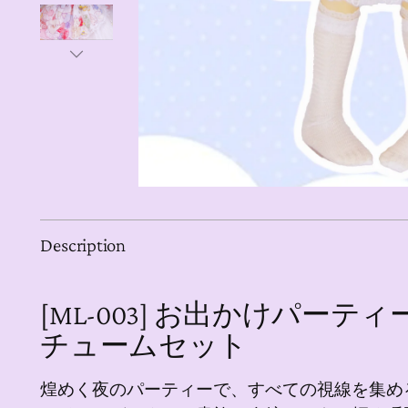
Description
[ML-003] お出かけパーティー
チュームセット
煌めく夜のパーティーで、すべての視線を集め