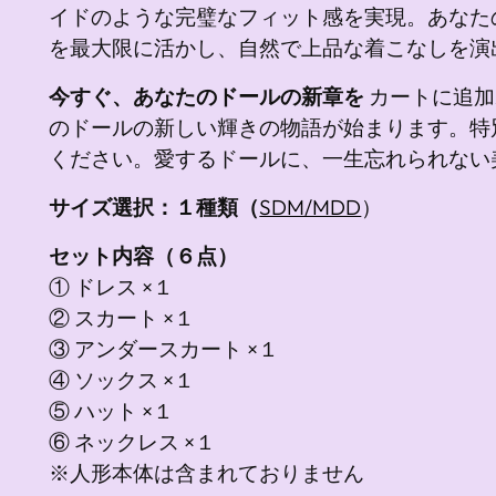
イドのような完璧なフィット感を実現。あなた
を最大限に活かし、自然で上品な着こなしを演
今すぐ、あなたのドールの新章を
カートに追加
のドールの新しい輝きの物語が始まります。特
ください。愛するドールに、一生忘れられない
サイズ選択：１種類（
SDM/MDD
）
セット内容（６点）
①
ドレス ×１
② スカート ×１
③ アンダースカート ×１
④ ソックス ×１
⑤ ハット ×１
⑥ ネックレス ×１
※人形本体は含まれておりません