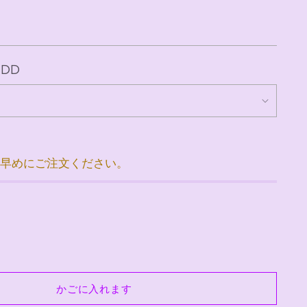
MDD
お早めにご注文ください。
かごに入れます