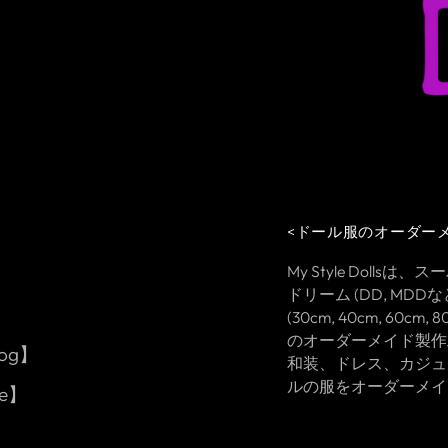
<ドール服のオーダー
My Style Dolls
ドリーム (DD, MD
(30cm, 40cm, 60cm,
のオーダーメイド製作
log】
和装、ドレス、カジュ
ルの服をオーダーメイ
de】