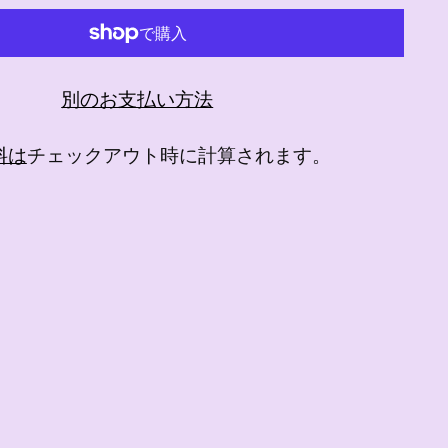
別のお支払い方法
料は
チェックアウト時に計算されます。