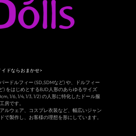
メイドならおまかせ>
は、スーパードルフィー (SD,SDMなど) や、ドルフィー
Dなど) をはじめとするBJD人形のあらゆるサイズ
 80cm, 1/6, 1/4, 1/3, 1/2) の人形に特化したドール服
工房です。
アルウェア、コスプレ衣装など、幅広いジャン
ドで製作し、お客様の理想を形にしています。