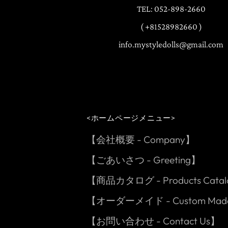
TEL: 052-898-2660
( +81528982660 )
info.mystyledolls@gmail.com
<ホームページメニュー>
【会社概要 - Company】
【ごあいさつ - Greeting】
【商品カタログ - Products Cata
【オーダーメイド - Custom Ma
【お問い合わせ - Contact Us】