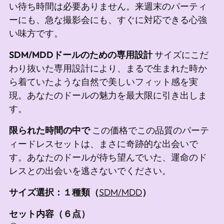
い待ち時間は必要ありません。来週末のパーティ
ーにも、急な撮影会にも、すぐに対応できる心強
い味方です。
SDM/MDDドールのための専用設計
サイズにこだ
わり抜いた専用設計により、まるで生まれた時か
ら着ていたような自然で美しいフィット感を実
現。あなたのドールの魅力を最大限に引き出しま
す。
限られた時間の中で
この価格でこの品質のパーテ
ィードレスセットは、まさに奇跡的な出会いで
す。あなたのドールが待ち望んでいた、運命のド
レスとの出会いを逃さないでください。
サイズ選択：１種類（
SDM/MDD
）
セット内容（６点）