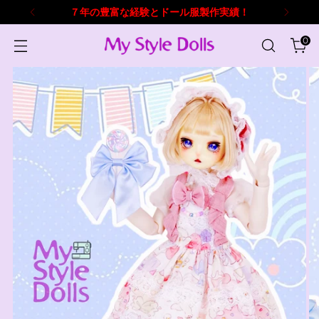
７年の豊富な経験とドール服製作実績！
0