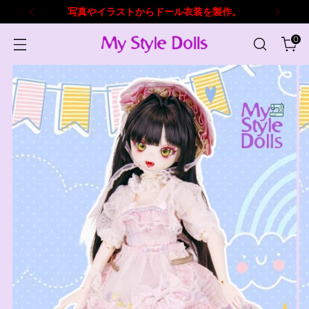
写真やイラストからドール衣装を製作。
0