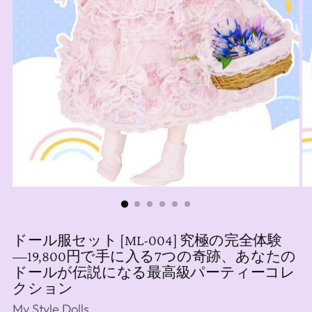
ドール服セット [ML-004] 究極の完全体験
―19,800円で手に入る7つの奇跡、あなたの
ドールが伝説になる最高級パーティーコレ
クション
My Style Dolls