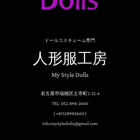
ドールコスチューム専門
人形服工房
My Style Dolls
名古屋市瑞穂区土市町2-32-4
TEL: 052-898-2660
( +81528982660 )
info.mystyledolls@gmail.com