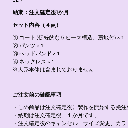
納期：注文確定後1か月
セット内容（４点）
① コート (伝統的な５ピース構造、裏地付) ×１
② パンツ ×１
③ ヘッドバンド ×１
④ ネックレス ×１
※人形本体は含まれておりません
ご注文前の確認事項
・この商品は注文確定後に製作を開始する受注
・納期は注文確定後、１か月です。
・注文確定後のキャンセル、サイズ変更、カラ