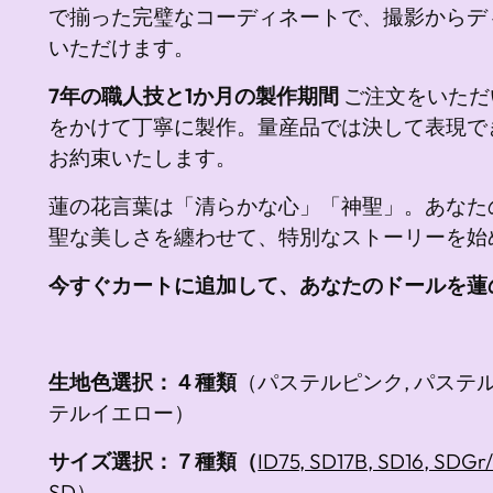
で揃った完璧なコーディネートで、撮影からデ
いただけます。
7年の職人技と1か月の製作期間
ご注文をいただ
をかけて丁寧に製作。量産品では決して表現で
お約束いたします。
蓮の花言葉は「清らかな心」「神聖」。あなた
聖な美しさを纏わせて、特別なストーリーを始
今すぐカートに追加して、あなたのドールを蓮
生地色選択：４種類
（パステルピンク, パステル
テルイエロー）
サイズ選択：７種類（
ID75, SD17B, SD16, SD
SD
）