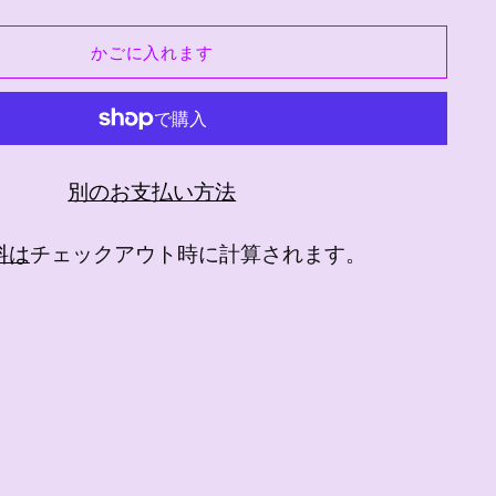
かごに入れます
別のお支払い方法
料は
チェックアウト時に計算されます。