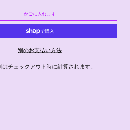
かごに入れます
別のお支払い方法
料は
チェックアウト時に計算されます。