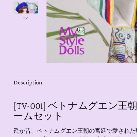
Description
[TV-001] ベトナムグエン
ームセット
遥か昔、ベトナムグエン王朝の宮廷で愛された