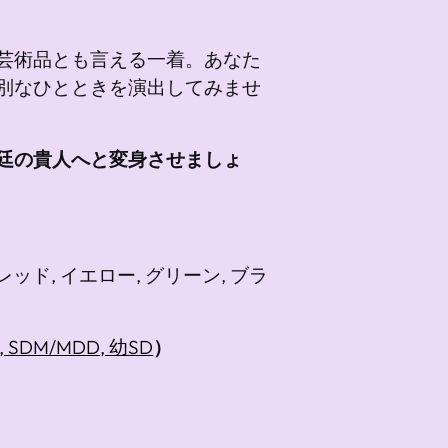
芸術品とも言える一着。あなた
別なひとときを演出してみませ
廷の貴人へと変身させましょ
レッド, イエロー, グリーン, ブラ
S, SDM/MDD, 幼SD
）