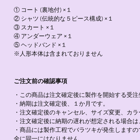
① コート (裏地付) ×１
② シャツ (伝統的な５ピース構成) ×１
③ スカート ×１
④ アンダーウェア ×１
⑤ ヘッドバンド ×１
※人形本体は含まれておりません
ご注文前の確認事項
・この商品は注文確定後に製作を開始する受注
・納期は注文確定後、１か月です。
・注文確定後のキャンセル、サイズ変更、カラ
・注文確定後に納期の遅れが想定される場合は
・商品には製作工程でバラツキが発生しますの
全に同一にはなりません。