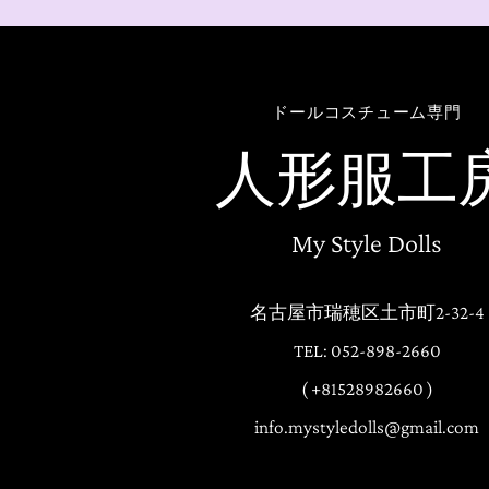
ドールコスチューム専門
人形服工
My Style Dolls
名古屋市瑞穂区土市町2-32-4
TEL: 052-898-2660
( +81528982660 )
info.mystyledolls@gmail.com