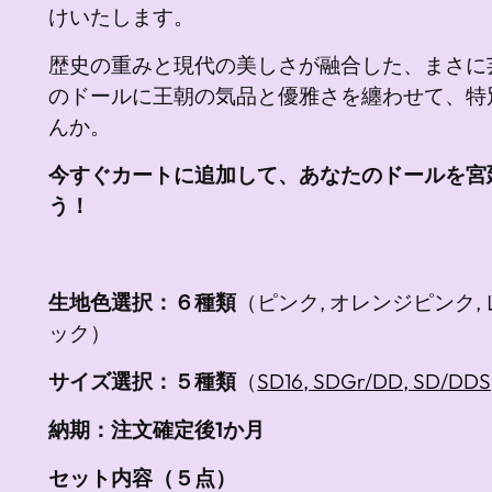
けいたします。
歴史の重みと現代の美しさが融合した、まさに
のドールに王朝の気品と優雅さを纏わせて、特
んか。
今すぐカートに追加して、あなたのドールを宮
う！
生地色選択：６種類
（ピンク, オレンジピンク, 
ック）
サイズ選択：５種類
（
SD16, SDGr/DD, SD/DD
納期：注文確定後1か月
セット内容（５点）