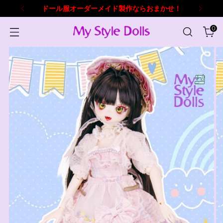
ドール服オーダーメイド製作ならおまかせ！
0