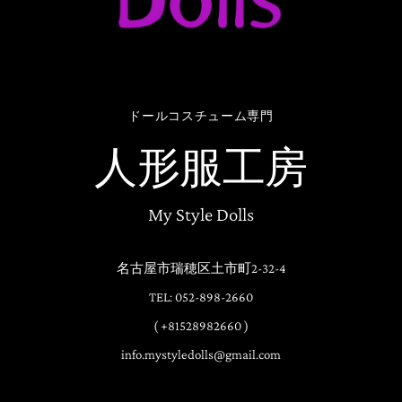
ドールコスチューム専門
人形服工房
My Style Dolls
名古屋市瑞穂区土市町2-32-4
TEL: 052-898-2660
( +81528982660 )
info.mystyledolls@gmail.com