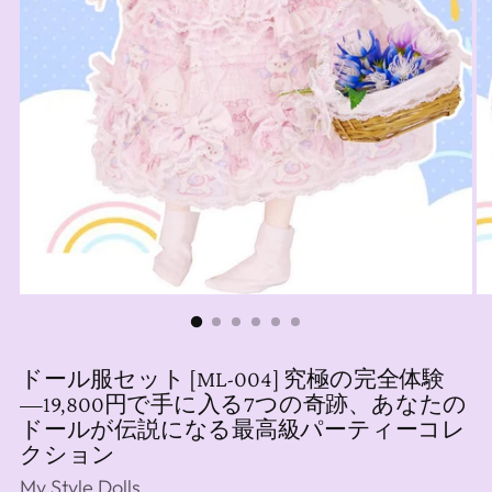
ドール服セット [ML-004] 究極の完全体験
―19,800円で手に入る7つの奇跡、あなたの
ドールが伝説になる最高級パーティーコレ
クション
My Style Dolls