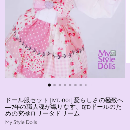
ドール服セット [ML-001] 愛らしさの極致へ
―7年の職人魂が織りなす、BJDドールのた
めの究極ロリータドリーム
My Style Dolls