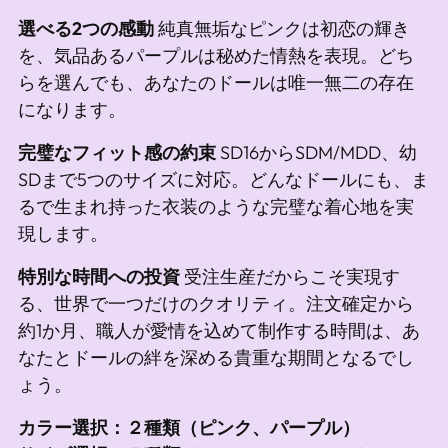
選べる2つの感動
純真無垢なピンクは初恋の輝き
を、気品あるパープルは秘めた情熱を表現。どち
らを選んでも、あなたのドールは唯一無二の存在
になります。
完璧なフィット感の約束
SD16からSDM/MDD、幼
SDまで5つのサイズに対応。どんなドールにも、ま
るで生まれ持った衣装のような完璧な着心地を実
現します。
特別な時間への投資
受注生産だからこそ実現す
る、世界で一つだけのクオリティ。注文確定から
約1か月、職人が愛情を込めて制作する時間は、あ
なたとドールの絆を深める貴重な期間となるでし
ょう。
カラー選択：２種類（ピンク、パープル）