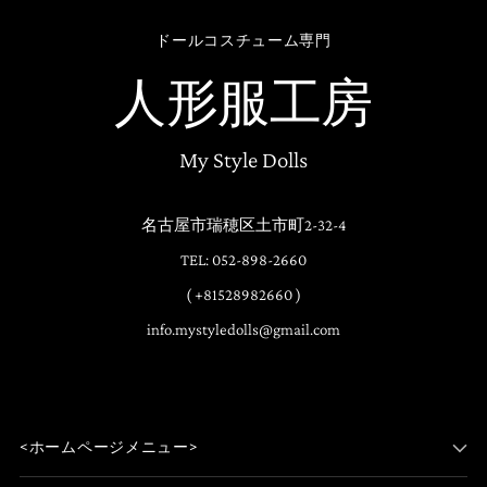
ドールコスチューム専門
人形服工房
My Style Dolls
名古屋市瑞穂区土市町2-32-4
TEL: 052-898-2660
( +81528982660 )
info.mystyledolls@gmail.com
<ホームページメニュー>