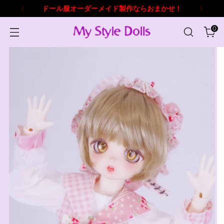
ドール服オーダーメイド製作ならおまかせ！
0