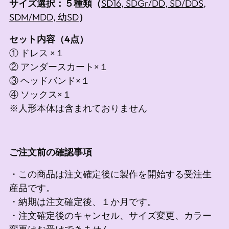
サイズ選択：５種類（
SD16, SDGr/DD, SD/DDS,
SDM/MDD, 幼SD
）
セット内容（4点）
① ドレス ×１
② アンダースカート×１
③ ヘッドバンド×１
④ ソックス×１
※人形本体は含まれておりません
ご注文前の確認事項
・この商品は注文確定後に製作を開始する受注生
産品です。
・納期は注文確定後、１か月です。
・注文確定後のキャンセル、サイズ変更、カラー