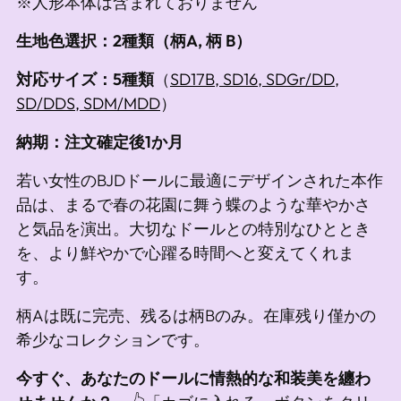
※人形本体は含まれておりません
生地色選択：2種類（柄A, 柄 B）
対応サイズ：5種類
（
SD17B, SD16, SDGr/DD,
SD/DDS, SDM/MDD
）
納期：注文確定後1か月
若い女性のBJDドールに最適にデザインされた本作
品は、まるで春の花園に舞う蝶のような華やかさ
と気品を演出。大切なドールとの特別なひととき
を、より鮮やかで心躍る時間へと変えてくれま
す。
柄Aは既に完売、残るは柄Bのみ。在庫残り僅かの
希少なコレクションです。
今すぐ、あなたのドールに情熱的な和装美を纏わ