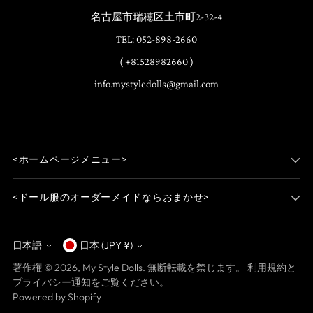
名古屋市瑞穂区土市町2-32-4
TEL: 052-898-2660
( +81528982660 )
info.mystyledolls@gmail.com
<ホームページメニュー>
<ドール服のオーダーメイドならおまかせ>
日本語
日本 (JPY ¥)
通
言
著作権 © 2026,
My Style Dolls
. 無断転載を禁じます。 利用規約と
貨
語
プライバシー通知をご覧ください。
Powered by Shopify