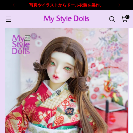
写真やイラストからドール衣装を製作。
0